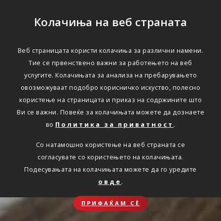
Колачиња на веб страната
Веб страницата користи колачиња за различни намени.
Тие се првенствено важни за работењето на веб
услугите. Колачињата за анализа на пребарувањето
овозможуваат подобро корисничко искуство, полесно
користење на страницата и приказ на содржините што
Ви се важни. Повеќе за колачињата можете да дознаете
во
Политика за приватност
.
Со натамошно користење на веб страната се
согласувате со користењето на колачињата.
Подесувањата на колачињата можете да го уредите
овде
.
ПРИФАЌАМ СЀ