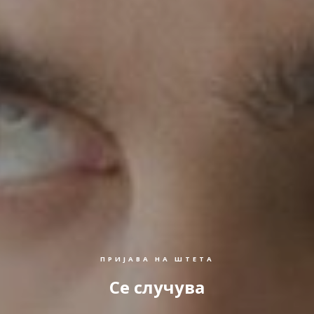
ПРИЈАВА НА ШТЕТА
Се случува