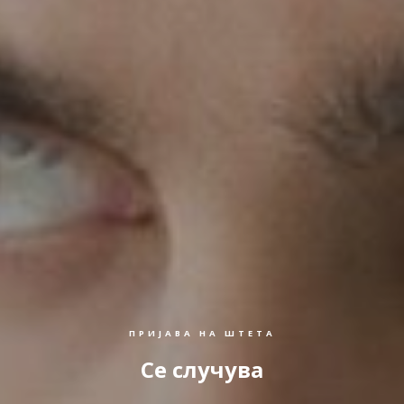
ПРИЈАВА НА ШТЕТА
Се случува