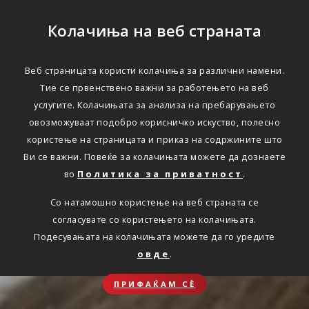
Колачиња на веб страната
Веб страницата користи колачиња за различни намени.
Тие се првенствено важни за работењето на веб
услугите. Колачињата за анализа на пребарувањето
овозможуваат подобро корисничко искуство, полесно
користење на страницата и приказ на содржините што
Ви се важни. Повеќе за колачињата можете да дознаете
во
Политика за приватност
.
Со натамошно користење на веб страната се
согласувате со користењето на колачињата.
Подесувањата на колачињата можете да го уредите
овде
.
ПРИФАЌАМ СЀ