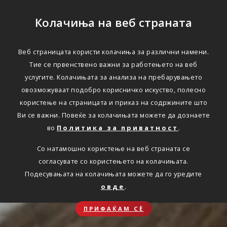
Колачиња на веб страната
Веб страницата користи колачиња за различни намени.
Тие се првенствено важни за работењето на веб
услугите. Колачињата за анализа на пребарувањето
овозможуваат подобро корисничко искуство, полесно
користење на страницата и приказ на содржините што
Ви се важни. Повеќе за колачињата можете да дознаете
во
Политика за приватност
.
Со натамошно користење на веб страната се
согласувате со користењето на колачињата.
Подесувањата на колачињата можете да го уредите
овде
.
ПРИФАЌАМ СЀ