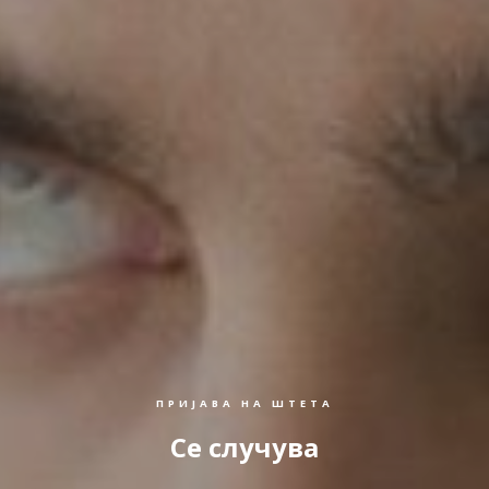
ПРИЈАВА НА ШТЕТА
Се случува