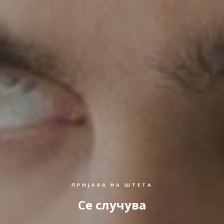
ПРИЈАВА НА ШТЕТА
Се случува