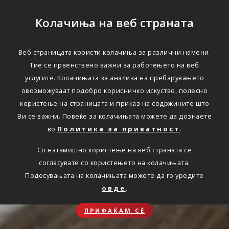
Колачиња на веб страната
Веб страницата користи колачиња за различни намени.
Тие се првенствено важни за работењето на веб
услугите. Колачињата за анализа на пребарувањето
овозможуваат подобро корисничко искуство, полесно
користење на страницата и приказ на содржините што
Ви се важни. Повеќе за колачињата можете да дознаете
во
Политика за приватност
.
Со натамошно користење на веб страната се
согласувате со користењето на колачињата.
Подесувањата на колачињата можете да го уредите
овде
.
ПРИФАЌАМ СЀ