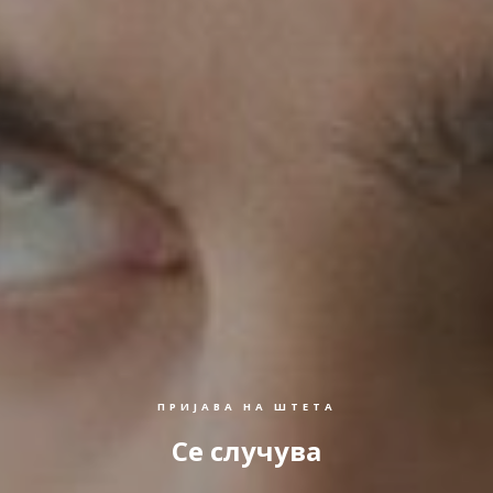
ПРИЈАВА НА ШТЕТА
Се случува