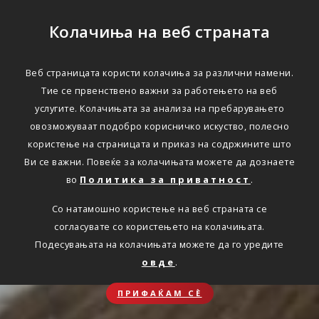
Колачиња на веб страната
Веб страницата користи колачиња за различни намени.
Тие се првенствено важни за работењето на веб
услугите. Колачињата за анализа на пребарувањето
овозможуваат подобро корисничко искуство, полесно
користење на страницата и приказ на содржините што
Ви се важни. Повеќе за колачињата можете да дознаете
во
Политика за приватност
.
Со натамошно користење на веб страната се
согласувате со користењето на колачињата.
Подесувањата на колачињата можете да го уредите
овде
.
ПРИФАЌАМ СЀ