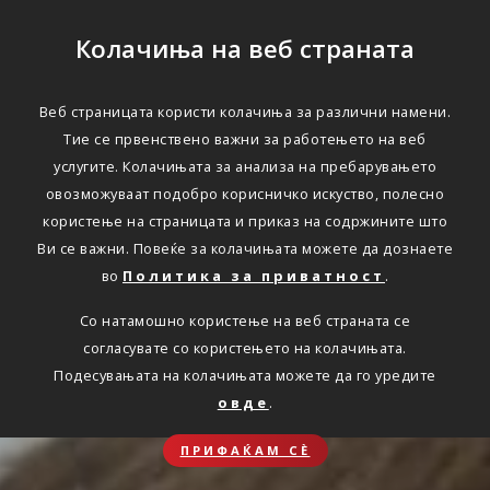
Колачиња на веб страната
Веб страницата користи колачиња за различни намени.
Тие се првенствено важни за работењето на веб
услугите. Колачињата за анализа на пребарувањето
овозможуваат подобро корисничко искуство, полесно
користење на страницата и приказ на содржините што
Ви се важни. Повеќе за колачињата можете да дознаете
во
Политика за приватност
.
Со натамошно користење на веб страната се
согласувате со користењето на колачињата.
Подесувањата на колачињата можете да го уредите
овде
.
ПРИФАЌАМ СЀ