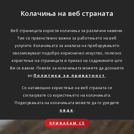
Колачиња на веб страната
Веб страницата користи колачиња за различни намени.
Тие се првенствено важни за работењето на веб
услугите. Колачињата за анализа на пребарувањето
овозможуваат подобро корисничко искуство, полесно
користење на страницата и приказ на содржините што
Ви се важни. Повеќе за колачињата можете да дознаете
во
Политика за приватност
.
Со натамошно користење на веб страната се
согласувате со користењето на колачињата.
Подесувањата на колачињата можете да го уредите
овде
.
ПРИФАЌАМ СЀ