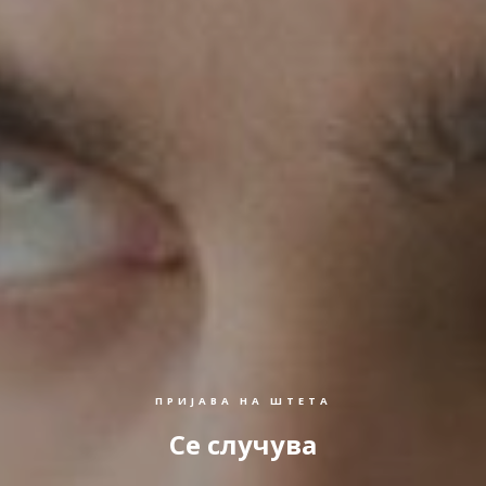
ПРИЈАВА НА ШТЕТА
Се случува