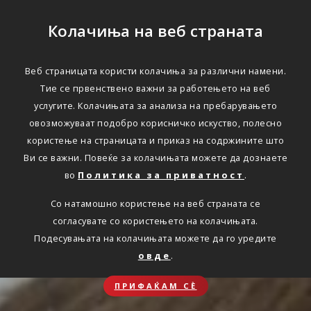
Колачиња на веб страната
Веб страницата користи колачиња за различни намени.
Тие се првенствено важни за работењето на веб
услугите. Колачињата за анализа на пребарувањето
овозможуваат подобро корисничко искуство, полесно
користење на страницата и приказ на содржините што
Ви се важни. Повеќе за колачињата можете да дознаете
во
Политика за приватност
.
Со натамошно користење на веб страната се
согласувате со користењето на колачињата.
Подесувањата на колачињата можете да го уредите
овде
.
ПРИФАЌАМ СЀ