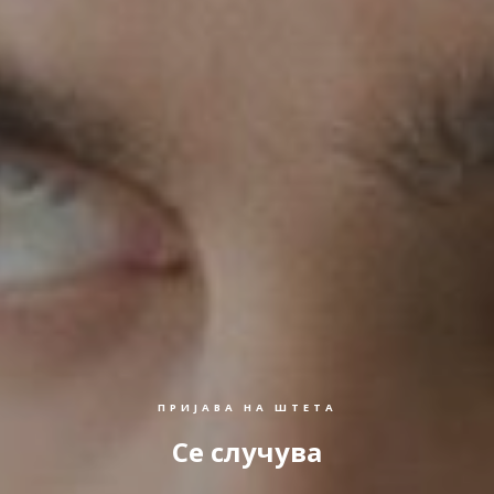
ПРИЈАВА НА ШТЕТА
Се случува