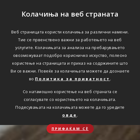
Колачиња на веб страната
Веб страницата користи колачиња за различни намени.
Тие се првенствено важни за работењето на веб
услугите. Колачињата за анализа на пребарувањето
овозможуваат подобро корисничко искуство, полесно
користење на страницата и приказ на содржините што
Ви се важни. Повеќе за колачињата можете да дознаете
во
Политика за приватност
.
Со натамошно користење на веб страната се
согласувате со користењето на колачињата.
Подесувањата на колачињата можете да го уредите
овде
.
ПРИФАЌАМ СЀ