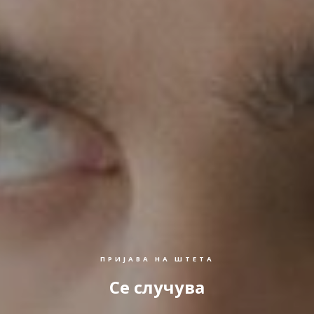
ПРИЈАВА НА ШТЕТА
Се случува