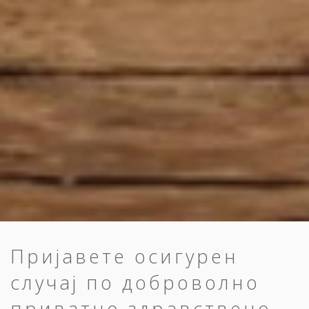
Пријавете осигурен
случај по доброволно
приватно здравствено