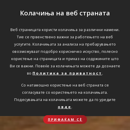
Колачиња на веб страната
Веб страницата користи колачиња за различни намени.
Тие се првенствено важни за работењето на веб
услугите. Колачињата за анализа на пребарувањето
овозможуваат подобро корисничко искуство, полесно
користење на страницата и приказ на содржините што
Ви се важни. Повеќе за колачињата можете да дознаете
во
Политика за приватност
.
Со натамошно користење на веб страната се
согласувате со користењето на колачињата.
Подесувањата на колачињата можете да го уредите
овде
.
ПРИФАЌАМ СЀ