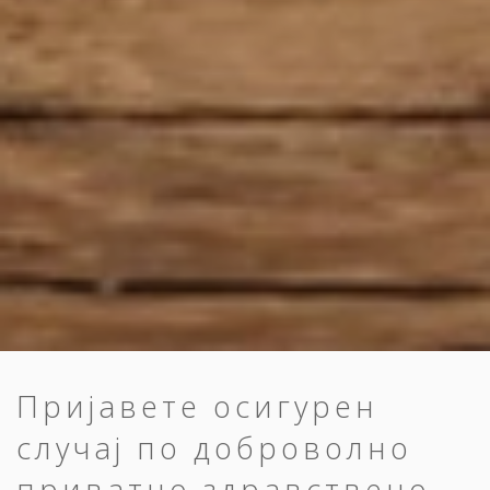
Пријавете осигурен
случај по доброволно
приватно здравствено