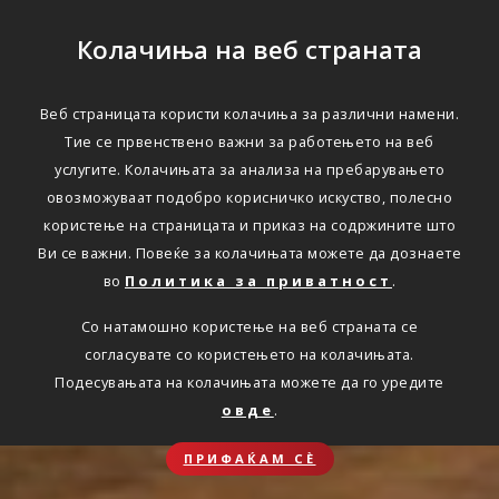
Колачиња на веб страната
Веб страницата користи колачиња за различни намени.
Тие се првенствено важни за работењето на веб
услугите. Колачињата за анализа на пребарувањето
овозможуваат подобро корисничко искуство, полесно
користење на страницата и приказ на содржините што
Ви се важни. Повеќе за колачињата можете да дознаете
во
Политика за приватност
.
Со натамошно користење на веб страната се
согласувате со користењето на колачињата.
Подесувањата на колачињата можете да го уредите
овде
.
ПРИФАЌАМ СЀ