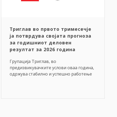
Триглав во првото тримесечје
ја потврдува својата прогноза
за годишниот деловен
резултат за 2026 година
Групација Триглав, во
предизвикувачките услови оваа година,
одржува стабилно и успешно работење