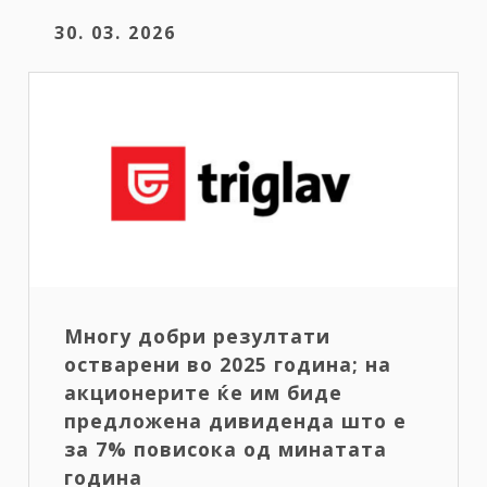
30. 03. 2026
Многу добри резултати
остварени во 2025 година; на
акционерите ќе им биде
предложена дивиденда што е
за 7% повисока од минатата
година