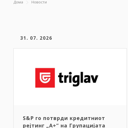
Дома
Новости
31. 07. 2026
S&P го потврди кредитниот
рејтинг „A+“ на Групацијата