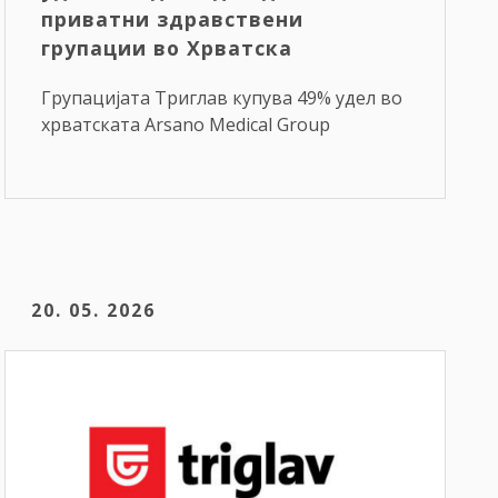
приватни здравствени
групации во Хрватска
Групацијата Триглав купува 49% удел во
хрватската Arsano Medical Group
20. 05. 2026