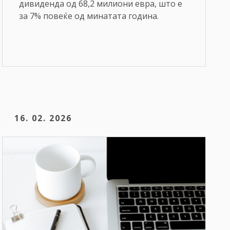
дивиденда од 68,2 милиони евра, што е
за 7% повеќе од минатата година.
16. 02. 2026