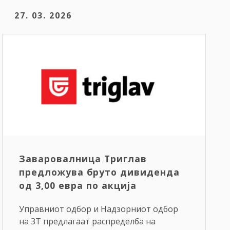
27. 03. 2026
Заваровалница Триглав
предложува бруто дивиденда
од 3,00 евра по акција
Управниот одбор и Надзорниот одбор
на ЗТ предлагаат распределба на