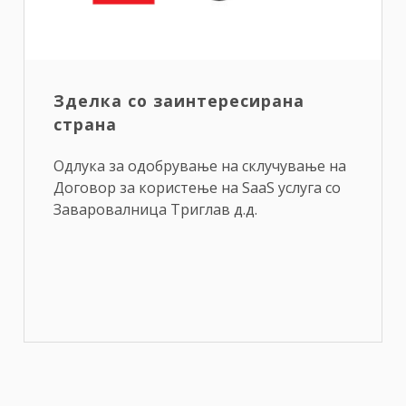
Зделка со заинтересирана
страна
Одлука за одобрување на склучување на
Договор за користење на SaaS услуга со
Заваровалница Триглав д.д.