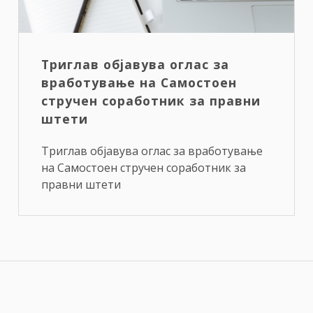
Триглав објавува оглас за
вработување на Самостоен
стручен соработник за правни
штети
Триглав објавува оглас за вработување
на Самостоен стручен соработник за
правни штети