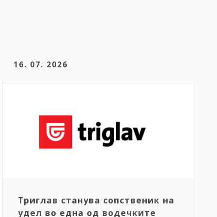
16. 07. 2026
Триглав станува сопственик на
удел во една од водечките