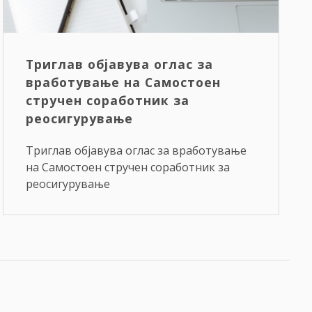
Триглав објавува оглас за
вработување на Самостоен
стручен соработник за
реосигурување
Триглав објавува оглас за вработување
на Самостоен стручен соработник за
реосигурување