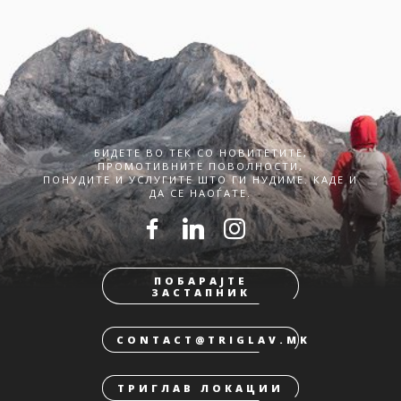
БИДЕТЕ ВО ТЕК СО НОВИТЕТИТЕ,
ПРОМОТИВНИТЕ ПОВОЛНОСТИ,
ПОНУДИТЕ И УСЛУГИТЕ ШТО ГИ НУДИМЕ. КАДЕ И
ДА СЕ НАОЃАТЕ.
ПОБАРАЈТЕ
ЗАСТАПНИК
CONTACT@TRIGLAV.MK
ТРИГЛАВ ЛОКАЦИИ