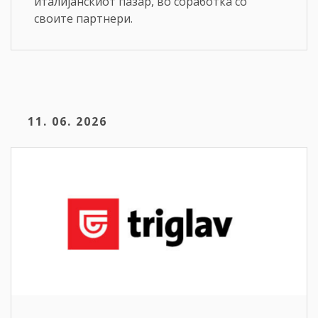
италијанскиот пазар, во соработка со
своите партнери.
11. 06. 2026