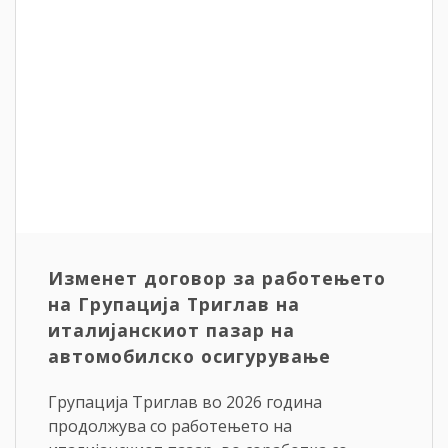
Изменет договор за работењето
на Групација Триглав на
италијанскиот пазар на
автомобилско осигурување
Групација Триглав во 2026 година
продолжува со работењето на