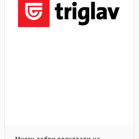
Многу добри резултати на