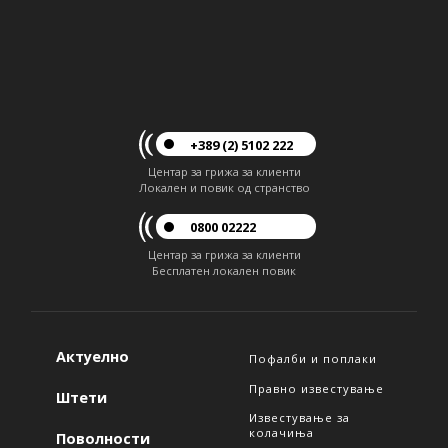
+389 (2) 5102 222
Центар за грижа за клиенти
Локален и повик од странство
0800 02222
Центар за грижа за клиенти
Бесплатен локален повик
Актуелно
Пофалби и поплаки
Правно известување
Штети
Известување за
колачиња
Поволности