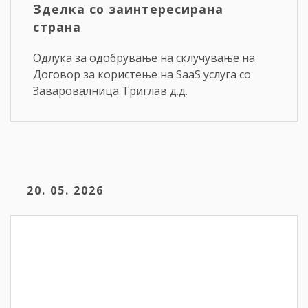
Зделка со заинтересирана
страна
Одлука за одобрување на склучување на
Договор за користење на SaaS услуга со
Заваровалница Триглав д.д.
20. 05. 2026