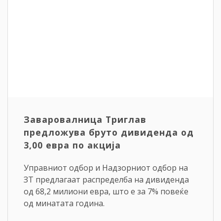
Заваровалница Триглав
предложува бруто дивиденда од
3,00 евра по акција
Управниот одбор и Надзорниот одбор на
ЗТ предлагаат распределба на дивиденда
од 68,2 милиони евра, што е за 7% повеќе
од минатата година.