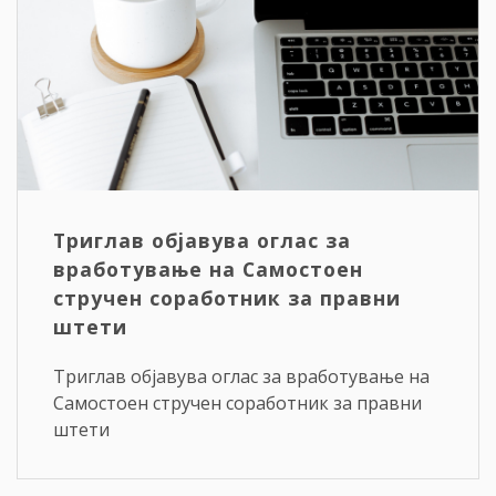
Триглав објавува оглас за
вработување на Самостоен
стручен соработник за правни
штети
Триглав објавува оглас за вработување на
Самостоен стручен соработник за правни
штети