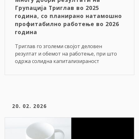
Групација Триглав во 2025
година, со планирано натамошно
профитабилно работење во 2026
година
Триглав го зголеми својот деловен
резултат и обемот на работење, при што
одржа солидна капитализираност
20. 02. 2026