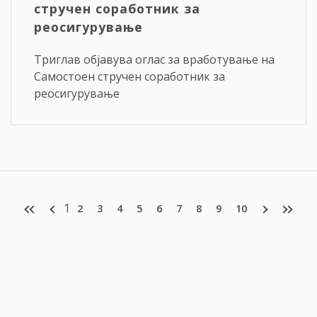
стручен соработник за
реосигурување
Триглав објавува оглас за вработување на
Самостоен стручен соработник за
реосигурување
1
2
3
4
5
6
7
8
9
10