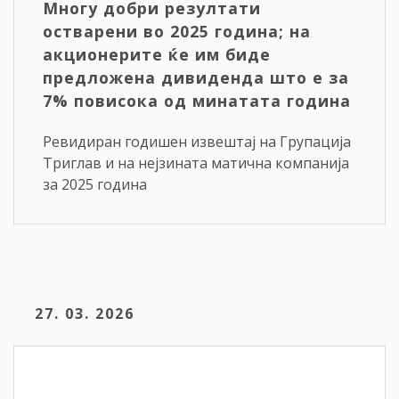
Многу добри резултати
остварени во 2025 година; на
акционерите ќе им биде
предложена дивиденда што е за
7% повисока од минатата година
Ревидиран годишен извештај на Групација
Триглав и на нејзината матична компанија
за 2025 година
27. 03. 2026