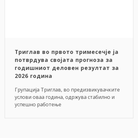
Триглав во првото тримесечје ја
потврдува својата прогноза за
годишниот деловен резултат за
2026 година
Групација Триглав, во предизвикувачките
услови оваа година, одржува стабилно и
успешно работење