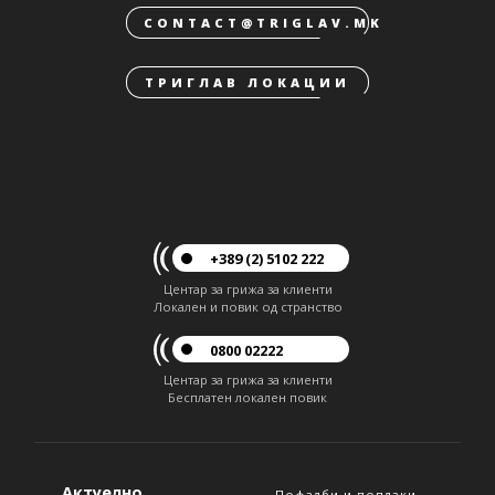
CONTACT@TRIGLAV.MK
ТРИГЛАВ ЛОКАЦИИ
+389 (2) 5102 222
Центар за грижа за клиенти
Локален и повик од странство
0800 02222
Центар за грижа за клиенти
Бесплатен локален повик
Актуелно
Пофалби и поплаки