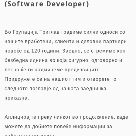
(Software Developer)
Во Групација Триглав градиме силни односи со
нашите вработени, клиенти и деловни партнери
повеќе од 120 години. Заедно, се стремиме кон
безбедна иднина во која сигурно, одговорно и
лесно ќе ги надминеме предизвиците.
Придружете се на нашиот тим и отворете го
следното поглавје од нашата заедничка
приказна.
Аплицирајте преку
линкот во продолжение, каде
можете да добиете повеќе информации за
работната позиција.