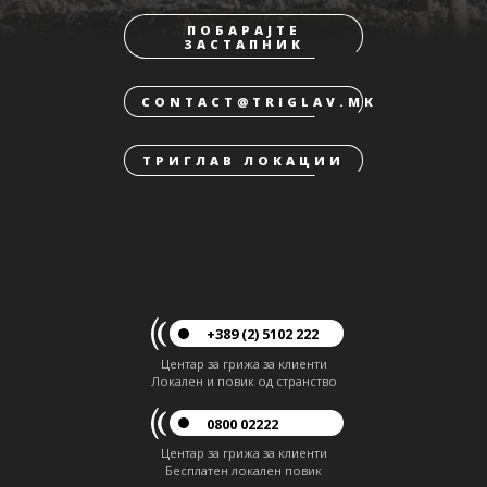
ПОБАРАЈТЕ
ЗАСТАПНИК
CONTACT@TRIGLAV.MK
ТРИГЛАВ ЛОКАЦИИ
+389 (2) 5102 222
Центар за грижа за клиенти
Локален и повик од странство
0800 02222
Центар за грижа за клиенти
Бесплатен локален повик