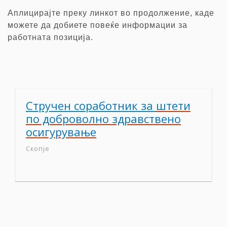
Аплицирајте преку
линкот во продолжение, каде
можете да добиете повеќе информации за
работната позиција.
Стручен соработник за
штети
по доброволно здравствено
осигурување
Скопје