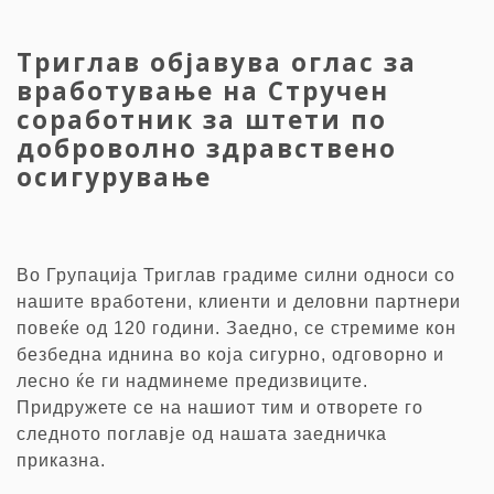
Триглав објавува оглас за
вработување на Стручен
соработник за штети по
доброволно здравствено
осигурување
Во Групација Триглав градиме силни односи со
нашите вработени, клиенти и деловни партнери
повеќе од 120 години. Заедно, се стремиме кон
безбедна иднина во која сигурно, одговорно и
лесно ќе ги надминеме предизвиците.
Придружете се на нашиот тим и отворете го
следното поглавје од нашата заедничка
приказна.