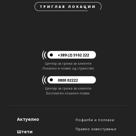
ТРИГЛАВ ЛОКАЦИИ
+389 (2) 5102 222
Центар за грижа за клиенти
Локален и повик од странство
0800 02222
Центар за грижа за клиенти
Бесплатен локален повик
Актуелно
Пофалби и поплаки
Правно известување
Штети