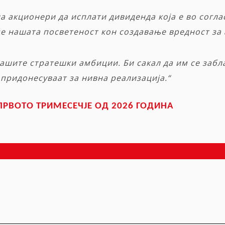
а акционери да исплати дивиденда која е во согл
име нашата посветеност кон создавање вредност за
ашите стратешки амбиции. Би сакал да им се забл
 придонесуваат за нивна реализација.“
ПРВОТО ТРИМЕСЕЧЈЕ ОД 2026 ГОДИНА