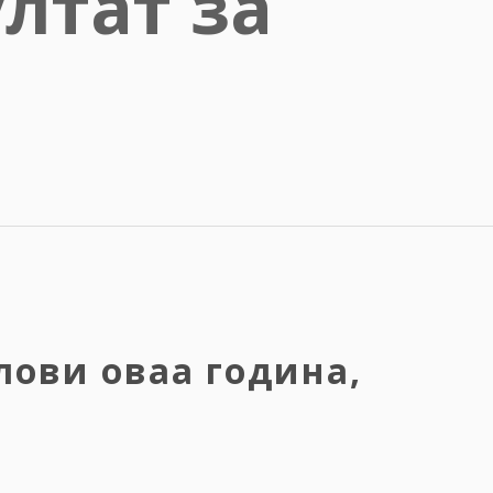
лтат за
лови оваа година,