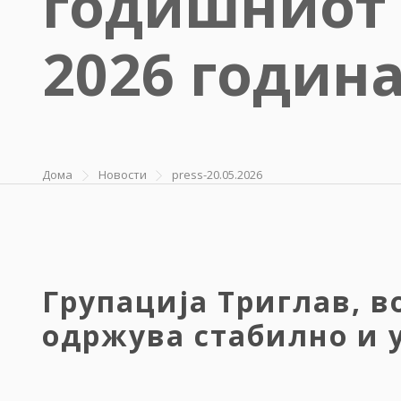
годишниот 
2026 годин
Дома
Новости
press-20.05.2026
Групација Триглав, в
одржува стабилно и 