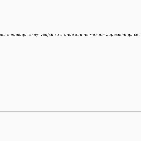
ни трошоци, вклучувајќи ги и оние кои не можат директно да се