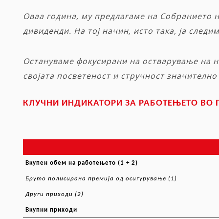
Оваа година, му предлагаме на Собранието н
дивиденди. На тој начин, исто така, ја след
Остануваме фокусирани на остварување на н
својата посветеност и стручност значително
КЛУЧНИ ИНДИКАТОРИ ЗА РАБОТЕЊЕТО ВО 
Вкупен
обем на работењето
(1 + 2)
Бруто полисирана премија од осигурување (1)
Други приходи (2)
Вкупни приходи