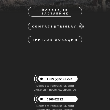
ПОБАРАЈТЕ
ЗАСТАПНИК
CONTACT@TRIGLAV.MK
ТРИГЛАВ ЛОКАЦИИ
+389 (2) 5102 222
Центар за грижа за клиенти
Локален и повик од странство
0800 02222
Центар за грижа за клиенти
Бесплатен локален повик