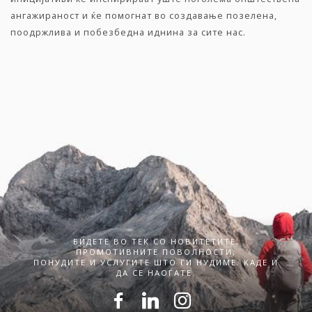
ангажираност и ќе помогнат во создавање позелена,
поодржлива и побезбедна иднина за сите нас.
БИДЕТЕ ВО ТЕК СО НОВИТЕТИТЕ,
ПРОМОТИВНИТЕ ПОВОЛНОСТИ,
ПОНУДИТЕ И УСЛУГИТЕ ШТО ГИ НУДИМЕ. КАДЕ И
ДА СЕ НАОЃАТЕ.