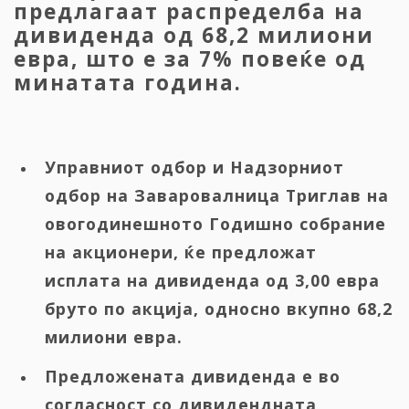
предлагаат распределба на
дивиденда од 68,2 милиони
евра, што е за 7% повеќе од
минатата година.
Управниот одбор и Надзорниот
одбор на Заваровалница Триглав на
овогодинешното Годишно собрание
на акционери, ќе предложат
исплата на дивиденда од 3,00 евра
бруто по акција, односно вкупно 68,2
милиони евра.
Предложената дивиденда е во
согласност со дивидендната