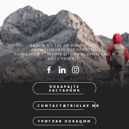
БИДЕТЕ ВО ТЕК СО НОВИТЕТИТЕ,
ПРОМОТИВНИТЕ ПОВОЛНОСТИ,
ПОНУДИТЕ И УСЛУГИТЕ ШТО ГИ НУДИМЕ. КАДЕ И
ДА СЕ НАОЃАТЕ.
ПОБАРАЈТЕ
ЗАСТАПНИК
CONTACT@TRIGLAV.MK
ТРИГЛАВ ЛОКАЦИИ