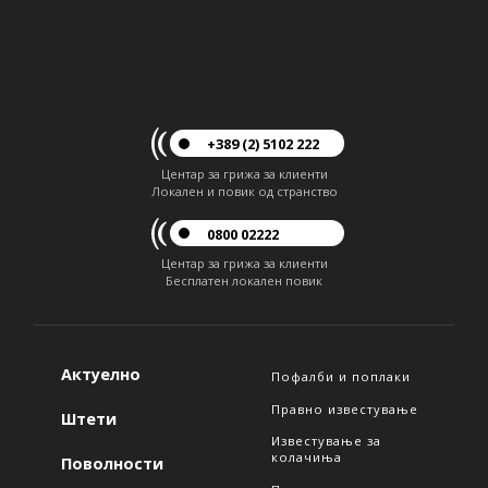
+389 (2) 5102 222
Центар за грижа за клиенти
Локален и повик од странство
0800 02222
Центар за грижа за клиенти
Бесплатен локален повик
Актуелно
Пофалби и поплаки
Правно известување
Штети
Известување за
колачиња
Поволности