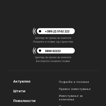
+389 (2) 5102 222
Центар за грижа за клиенти
Локален и повик од странство
0800 02222
Центар за грижа за клиенти
Бесплатен локален повик
Актуелно
Пофалби и поплаки
Правно известување
Штети
Известување за
колачиња
Поволности