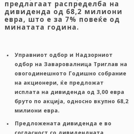
предлагаат распределба на
дивиденда од 68,2 милиони
евра, што е за 7% повеќе од
минатата година.
Управниот одбор и Надзорниот
одбор на Заваровалница Триглав на
овогодинешното Годишно собрание
на акционери, ќе предложат
исплата на дивиденда од 3,00 евра
бруто по акција, односно вкупно 68,2
милиони евра.
Предложената дивиденда е во
согласност со дивидендната