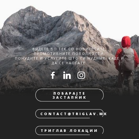
БИДЕТЕ ВО ТЕК СО НОВИТЕТИТЕ,
ПРОМОТИВНИТЕ ПОВОЛНОСТИ,
ПОНУДИТЕ И УСЛУГИТЕ ШТО ГИ НУДИМЕ. КАДЕ И
ДА СЕ НАОЃАТЕ.
ПОБАРАЈТЕ
ЗАСТАПНИК
CONTACT@TRIGLAV.MK
ТРИГЛАВ ЛОКАЦИИ