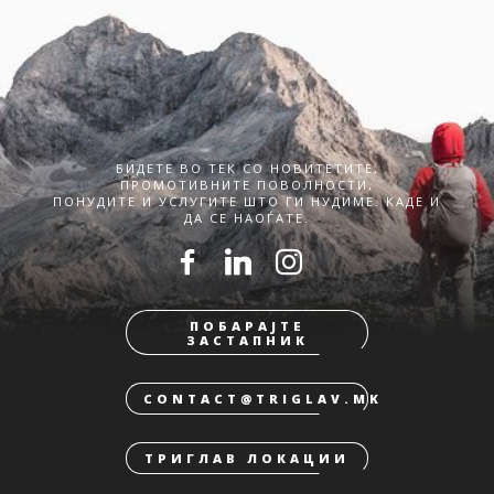
БИДЕТЕ ВО ТЕК СО НОВИТЕТИТЕ,
ПРОМОТИВНИТЕ ПОВОЛНОСТИ,
ПОНУДИТЕ И УСЛУГИТЕ ШТО ГИ НУДИМЕ. КАДЕ И
ДА СЕ НАОЃАТЕ.
ПОБАРАЈТЕ
ЗАСТАПНИК
CONTACT@TRIGLAV.MK
ТРИГЛАВ ЛОКАЦИИ