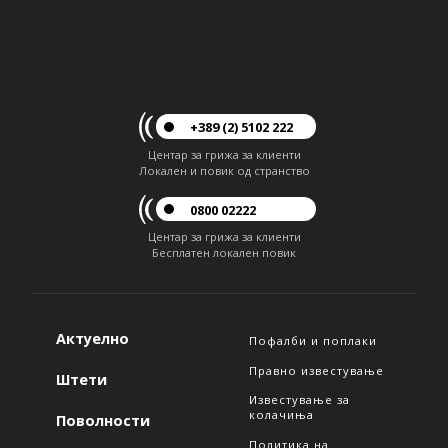
+389 (2) 5102 222
Центар за грижа за клиенти
Локален и повик од странство
0800 02222
Центар за грижа за клиенти
Бесплатен локален повик
Актуелно
Пофалби и поплаки
Правно известување
Штети
Известување за
колачиња
Поволности
Политика на