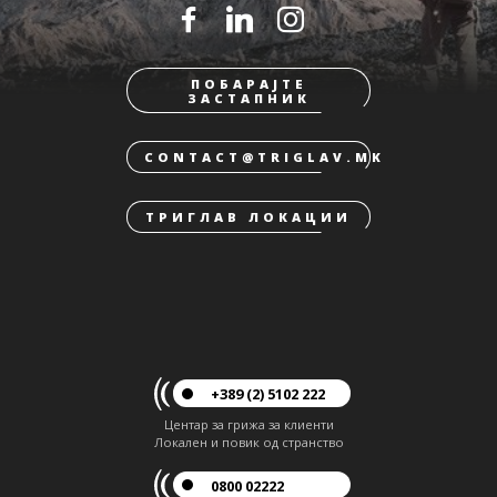
ПОБАРАЈТЕ
ЗАСТАПНИК
CONTACT@TRIGLAV.MK
ТРИГЛАВ ЛОКАЦИИ
+389 (2) 5102 222
Центар за грижа за клиенти
Локален и повик од странство
0800 02222