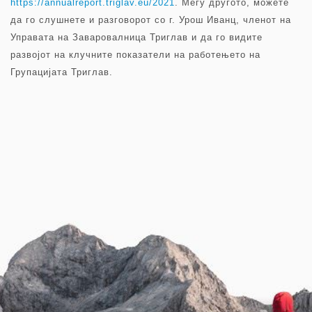
https://annualreport.triglav.eu/2021
. Меѓу другото, можете
да го слушнете и разговорот со г. Урош Иванц, членот на
Управата на Заваровалница Триглав и да го видите
развојот на клучните показатели на работењето на
Групацијата Триглав.