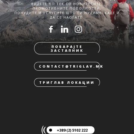
БИДЕТЕ ВО ТЕК СО НОВИТЕТИТЕ,
ПРОМОТИВНИТЕ ПОВОЛНОСТИ,
ПОНУДИТЕ И УСЛУГИТЕ ШТО ГИ НУДИМЕ. КАДЕ И
ДА СЕ НАОЃАТЕ.
ПОБАРАЈТЕ
ЗАСТАПНИК
CONTACT@TRIGLAV.MK
ТРИГЛАВ ЛОКАЦИИ
+389 (2) 5102 222