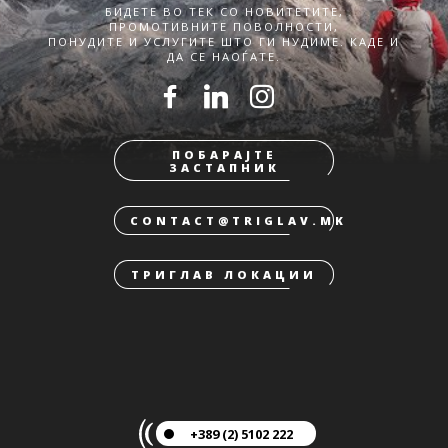
БИДЕТЕ ВО ТЕК СО НОВИТЕТИТЕ,
ПРОМОТИВНИТЕ ПОВОЛНОСТИ,
ПОНУДИТЕ И УСЛУГИТЕ ШТО ГИ НУДИМЕ. КАДЕ И
ДА СЕ НАОЃАТЕ.
ПОБАРАЈТЕ
ЗАСТАПНИК
CONTACT@TRIGLAV.MK
ТРИГЛАВ ЛОКАЦИИ
+389 (2) 5102 222