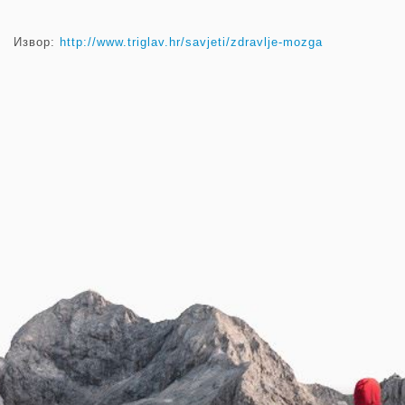
Извор:
http://www.triglav.hr/savjeti/zdravlje-mozga