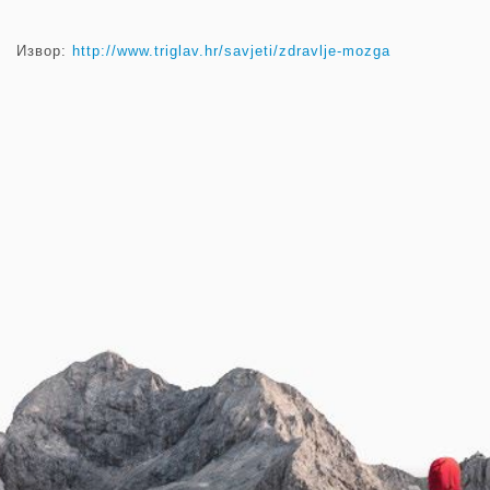
Извор:
http://www.triglav.hr/savjeti/zdravlje-mozga