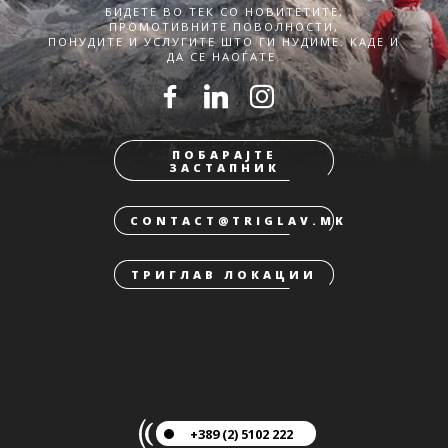
БИДЕТЕ ВО ТЕК СО НОВИТЕТИТЕ,
ПРОМОТИВНИТЕ ПОВОЛНОСТИ,
ПОНУДИТЕ И УСЛУГИТЕ ШТО ГИ НУДИМЕ. КАДЕ И
ДА СЕ НАОЃАТЕ.
ПОБАРАЈТЕ
ЗАСТАПНИК
CONTACT@TRIGLAV.MK
ТРИГЛАВ ЛОКАЦИИ
+389 (2) 5102 222