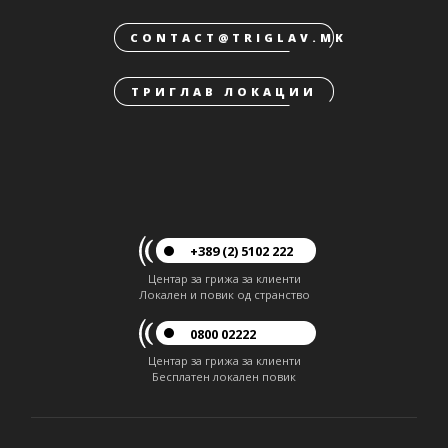
CONTACT@TRIGLAV.MK
ТРИГЛАВ ЛОКАЦИИ
+389 (2) 5102 222
Центар за грижа за клиенти
Локален и повик од странство
0800 02222
Центар за грижа за клиенти
Бесплатен локален повик