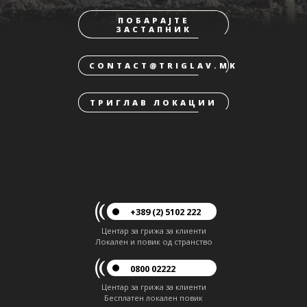
ПОБАРАЈТЕ
ЗАСТАПНИК
CONTACT@TRIGLAV.MK
ТРИГЛАВ ЛОКАЦИИ
+389 (2) 5102 222
Центар за грижа за клиенти
Локален и повик од странство
0800 02222
Центар за грижа за клиенти
Бесплатен локален повик