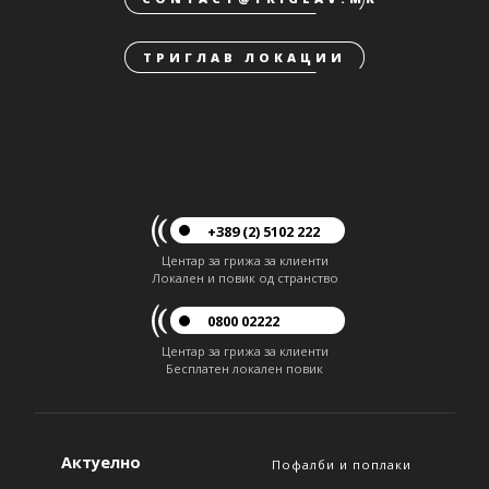
ТРИГЛАВ ЛОКАЦИИ
+389 (2) 5102 222
Центар за грижа за клиенти
Локален и повик од странство
0800 02222
Центар за грижа за клиенти
Бесплатен локален повик
Актуелно
Пофалби и поплаки