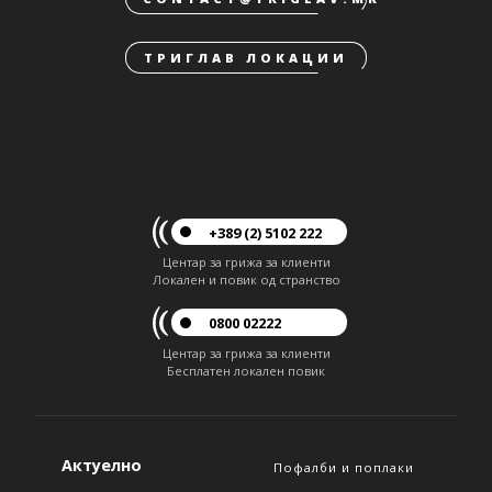
ТРИГЛАВ ЛОКАЦИИ
+389 (2) 5102 222
Центар за грижа за клиенти
Локален и повик од странство
0800 02222
Центар за грижа за клиенти
Бесплатен локален повик
Актуелно
Пофалби и поплаки