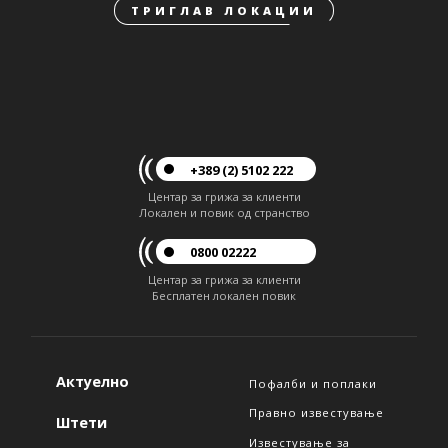
ТРИГЛАВ ЛОКАЦИИ
+389 (2) 5102 222
Центар за грижа за клиенти
Локален и повик од странство
0800 02222
Центар за грижа за клиенти
Бесплатен локален повик
Актуелно
Пофалби и поплаки
Правно известување
Штети
Известување за