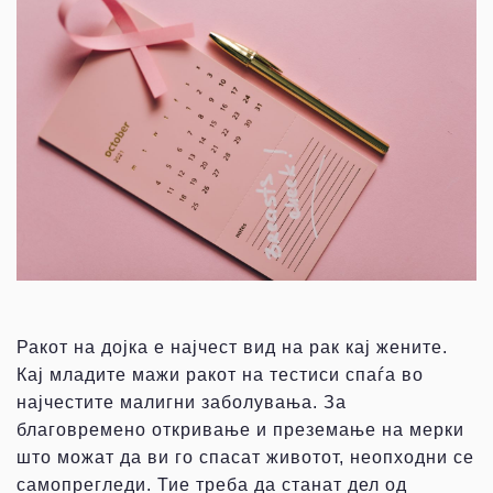
Ракот на дојка е најчест вид на рак кај жените.
Кај младите мажи ракот на тестиси спаѓа во
најчестите малигни заболувања. За
благовремено откривање и преземање на мерки
што можат да ви го спасат животот, неопходни се
самопрегледи. Тие треба да станат дел од