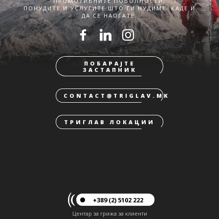
ПРОМОТИВНИТЕ ПОВОЛНОСТИ,
ПОНУДИТЕ И УСЛУГИТЕ ШТО ГИ НУДИМЕ. КАДЕ И
ДА СЕ НАОЃАТЕ.
ПОБАРАЈТЕ
ЗАСТАПНИК
CONTACT@TRIGLAV.MK
ТРИГЛАВ ЛОКАЦИИ
+389 (2) 5102 222
Центар за грижа за клиенти