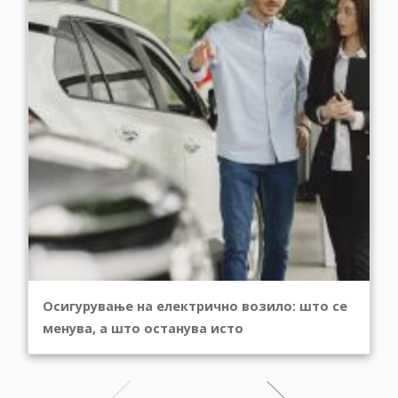
Осигурување на електрично возило: што се
менува, а што останува исто