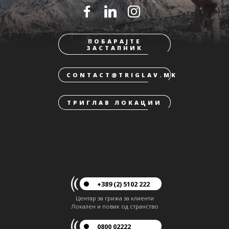
ПОБАРАЈТЕ
ЗАСТАПНИК
CONTACT@TRIGLAV.MK
ТРИГЛАВ ЛОКАЦИИ
+389 (2) 5102 222
Центар за грижа за клиенти
Локален и повик од странство
0800 02222