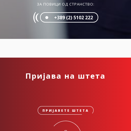
ЗА ПОВИЦИ ОД СТРАНСТВО:
+389 (2) 5102 222
Пријава на штета
ПРИЈАВЕТЕ ШТЕТА