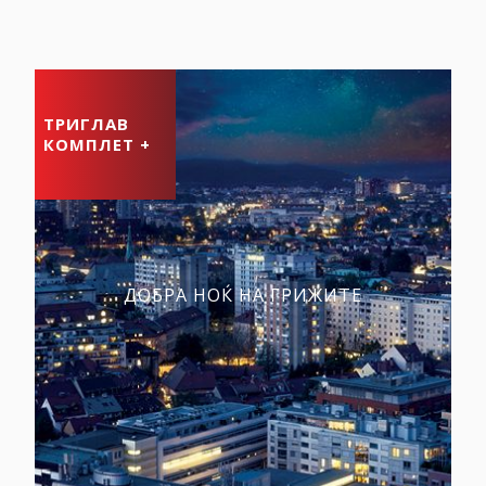
ТРИГЛАВ
КОМПЛЕТ +
ДОБРА НОЌ НА ГРИЖИТЕ