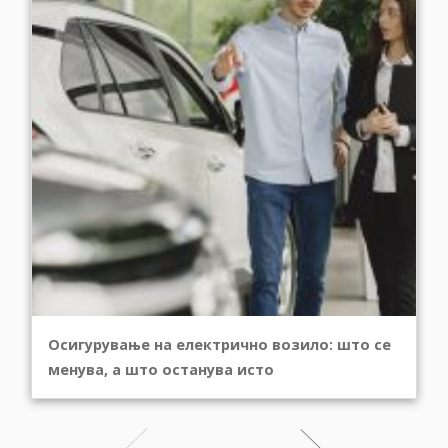
Осигурување на електрично возило: што се
менува, а што останува исто