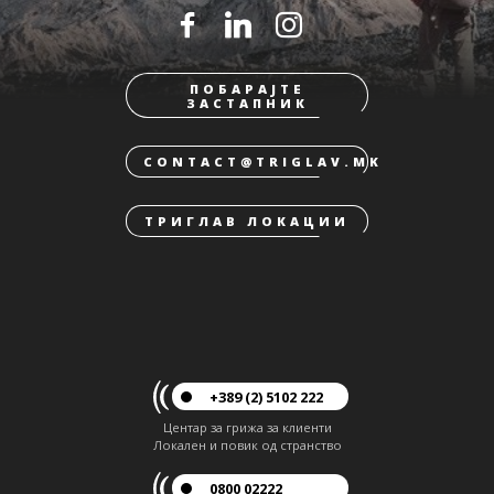
ПОБАРАЈТЕ
ЗАСТАПНИК
CONTACT@TRIGLAV.MK
ТРИГЛАВ ЛОКАЦИИ
+389 (2) 5102 222
Центар за грижа за клиенти
Локален и повик од странство
0800 02222