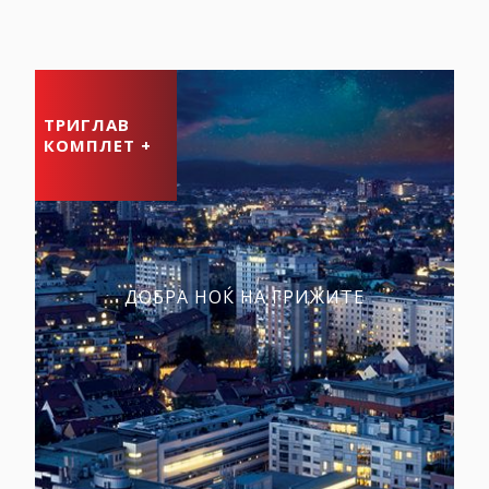
ТРИГЛАВ
КОМПЛЕТ +
ДОБРА НОЌ НА ГРИЖИТЕ