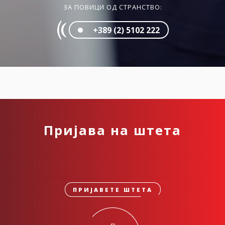
ЗА ПОВИЦИ ОД СТРАНСТВО:
+389 (2) 5102 222
Пријава на штета
ПРИЈАВЕТЕ ШТЕТА