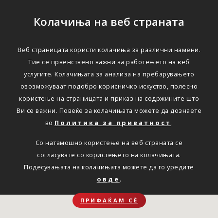
Колачиња на веб страната
Веб страницата користи колачиња за различни намени.
Тие се првенствено важни за работењето на веб
услугите. Колачињата за анализа на пребарувањето
овозможуваат подобро корисничко искуство, полесно
користење на страницата и приказ на содржините што
Ви се важни. Повеќе за колачињата можете да дознаете
во
Политика за приватност
.
Со натамошно користење на веб страната се
согласувате со користењето на колачињата.
Подесувањата на колачињата можете да го уредите
овде
.
ПРИФАЌАМ СЀ