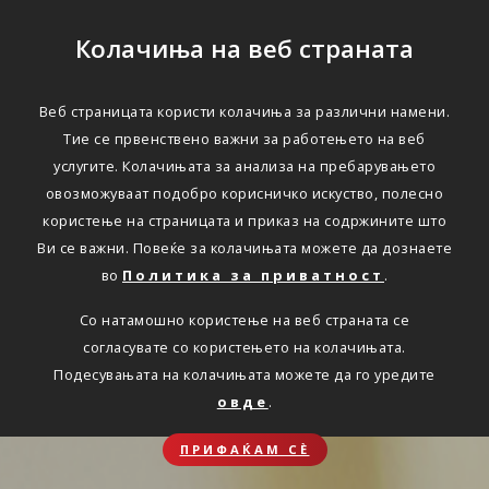
Колачиња на веб страната
Веб страницата користи колачиња за различни намени.
Тие се првенствено важни за работењето на веб
услугите. Колачињата за анализа на пребарувањето
овозможуваат подобро корисничко искуство, полесно
користење на страницата и приказ на содржините што
Ви се важни. Повеќе за колачињата можете да дознаете
во
Политика за приватност
.
Со натамошно користење на веб страната се
согласувате со користењето на колачињата.
Подесувањата на колачињата можете да го уредите
овде
.
ПРИФАЌАМ СЀ