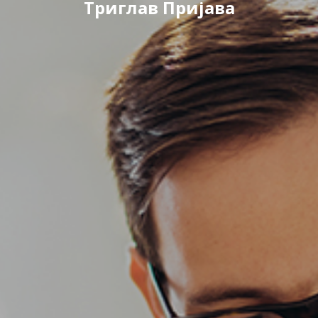
Триглав Пријава