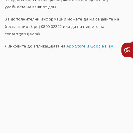
удобноста на вашиот дом.
За дополнителни информации можете да ни се јавите на
бесплатниот број 0800 02222 или да ни пишете на
contact@triglav.mk.
Линковите до апликацијата на
App Store
и
Google Play
.
Функционалности на
Триглав Пријава