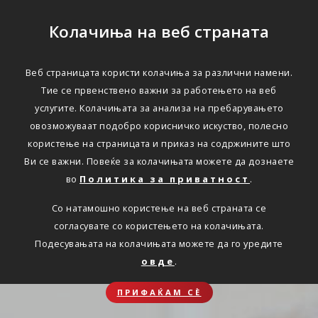
Колачиња на веб страната
Веб страницата користи колачиња за различни намени.
Тие се првенствено важни за работењето на веб
услугите. Колачињата за анализа на пребарувањето
овозможуваат подобро корисничко искуство, полесно
користење на страницата и приказ на содржините што
Ви се важни. Повеќе за колачињата можете да дознаете
во
Политика за приватност
.
Со натамошно користење на веб страната се
согласувате со користењето на колачињата.
Подесувањата на колачињата можете да го уредите
овде
.
ПРИФАЌАМ СЀ