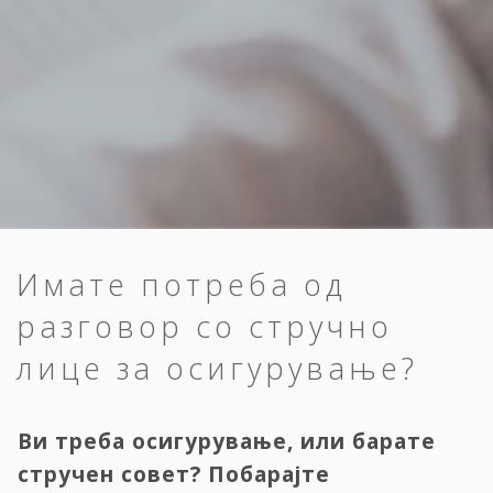
Имате потреба од
разговор со стручно
лице за осигурување?
Ви треба осигурување, или барате
стручен совет? Побарајте