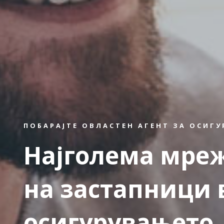
ПОБАРАЈТЕ ОВЛАСТЕН АГЕНТ ЗА ОСИГ
Најголема мре
на застапници 
осигурувањето