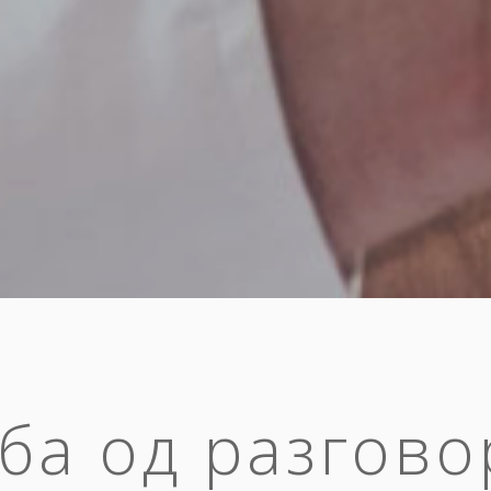
ба од разгово