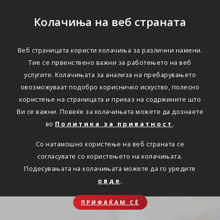
Колачиња на веб страната
Веб страницата користи колачиња за различни намени.
Тие се првенствено важни за работењето на веб
услугите. Колачињата за анализа на пребарувањето
овозможуваат подобро корисничко искуство, полесно
користење на страницата и приказ на содржините што
Ви се важни. Повеќе за колачињата можете да дознаете
во
Политика за приватност
.
Со натамошно користење на веб страната се
согласувате со користењето на колачињата.
Подесувањата на колачињата можете да го уредите
овде
.
ПРИФАЌАМ СЀ