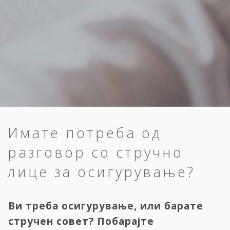
Имате потреба од
разговор со стручно
лице за осигурување?
Ви треба осигурување, или барате
стручен совет? Побарајте