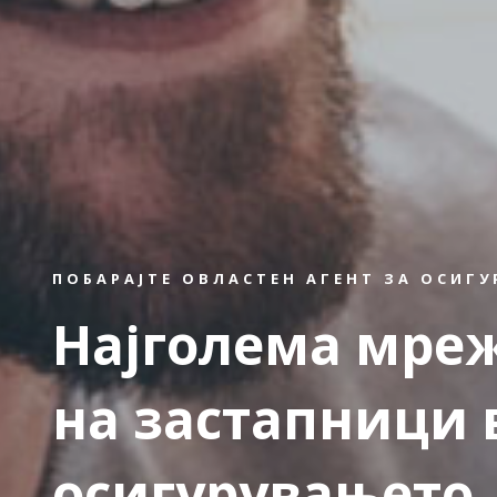
ПОБАРАЈТЕ ОВЛАСТЕН АГЕНТ ЗА ОСИГ
Најголема мре
на застапници 
осигурувањето