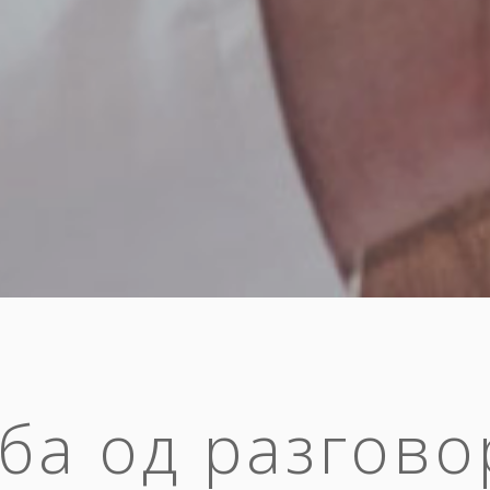
ба од разгово