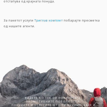
отстапува од крајната понуда.
За пакетот услуги
Триглав комплет
побарајте пресметка
од нашите агенти.
БИДЕТЕ ВО ТЕК СО НОВИТЕТИТЕ,
ПРОМОТИВНИТЕ ПОВОЛНОСТИ,
ПОНУДИТЕ И УСЛУГИТЕ ШТО ГИ НУДИМЕ. КАДЕ И