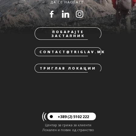
ДА СЕ НАОЃАТЕ.
ПОБАРАЈТЕ
ЗАСТАПНИК
CONTACT@TRIGLAV.MK
ТРИГЛАВ ЛОКАЦИИ
+389 (2) 5102 222
Центар за грижа за клиенти
Локален и повик од странство