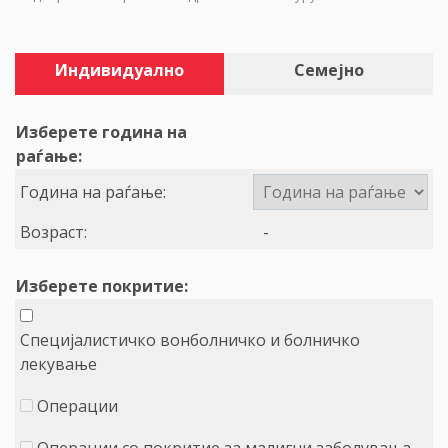
Индивидуално
Семејно
Изберете година на
раѓање:
Година на раѓање:
Возраст:
-
Изберете покритие:
Специјалистичко вонболничко и болничко
лекување
Операции