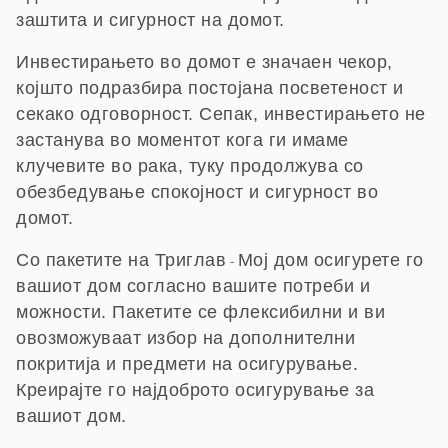
заштита и сигурност на домот.
Инвестирањето во домот е значаен чекор,
којшто подразбира постојана посветеност и
секако одговорност. Сепак, инвестирањето не
застанува во моментот кога ги имаме
клучевите во рака, туку продолжува со
обезбедување спокојност и сигурност во
домот.
Со пакетите на Триглав
Мој дом
осигурете го
-
вашиот дом согласно вашите потреби и
можности. Пакетите се флексибилни и ви
овозможуваат избор на дополнителни
покритија и предмети на осигурување.
Креирајте го најдоброто осигурување за
вашиот дом.