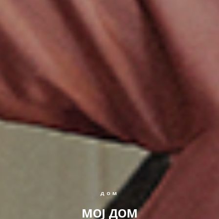
ДОМ
МОЈ ДОМ