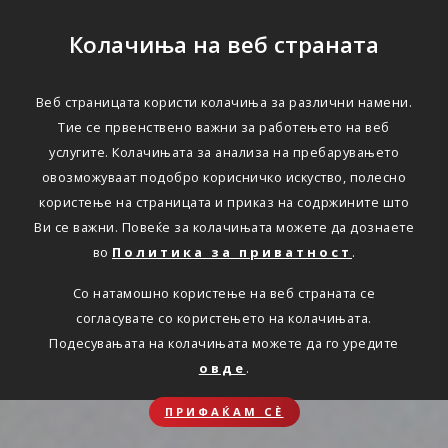
Колачиња на веб страната
Веб страницата користи колачиња за различни намени.
Тие се првенствено важни за работењето на веб
услугите. Колачињата за анализа на пребарувањето
овозможуваат подобро корисничко искуство, полесно
користење на страницата и приказ на содржините што
Ви се важни. Повеќе за колачињата можете да дознаете
во
Политика за приватност
.
Со натамошно користење на веб страната се
согласувате со користењето на колачињата.
Подесувањата на колачињата можете да го уредите
овде
.
ПРИФАЌАМ СЀ