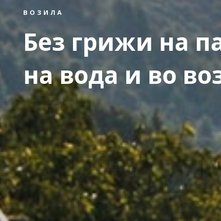
ВОЗИЛА
Без грижи на п
на вода и во во