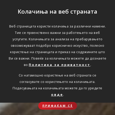
Колачиња на веб страната
Веб страницата користи колачиња за различни намени.
Тие се првенствено важни за работењето на веб
услугите. Колачињата за анализа на пребарувањето
овозможуваат подобро корисничко искуство, полесно
користење на страницата и приказ на содржините што
Ви се важни. Повеќе за колачињата можете да дознаете
во
Политика за приватност
.
Со натамошно користење на веб страната се
согласувате со користењето на колачињата.
Подесувањата на колачињата можете да го уредите
овде
.
ПРИФАЌАМ СЀ