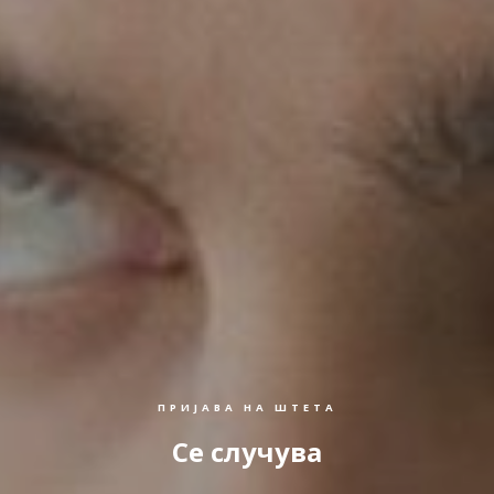
ПРИЈАВА НА ШТЕТА
Се случува