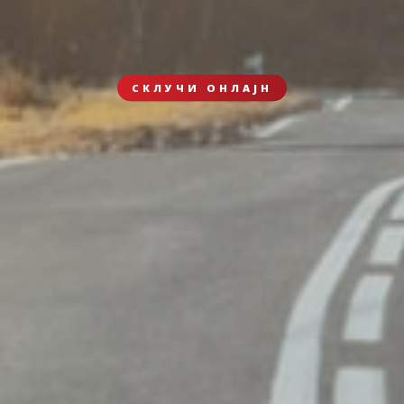
СКЛУЧИ ОНЛАЈН