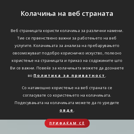
Колачиња на веб страната
Веб страницата користи колачиња за различни намени.
Тие се првенствено важни за работењето на веб
услугите. Колачињата за анализа на пребарувањето
овозможуваат подобро корисничко искуство, полесно
користење на страницата и приказ на содржините што
Ви се важни. Повеќе за колачињата можете да дознаете
во
Политика за приватност
.
Со натамошно користење на веб страната се
согласувате со користењето на колачињата.
Подесувањата на колачињата можете да го уредите
овде
.
ПРИФАЌАМ СЀ