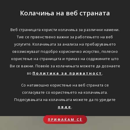
Колачиња на веб страната
Веб страницата користи колачиња за различни намени.
Тие се првенствено важни за работењето на веб
услугите. Колачињата за анализа на пребарувањето
овозможуваат подобро корисничко искуство, полесно
користење на страницата и приказ на содржините што
Ви се важни. Повеќе за колачињата можете да дознаете
во
Политика за приватност
.
Со натамошно користење на веб страната се
согласувате со користењето на колачињата.
Подесувањата на колачињата можете да го уредите
овде
.
ПРИФАЌАМ СЀ