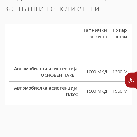
за нашите клиенти
Патнички
Товарни
возила
возила
Автомобилска асистенција
1000 МКД
1300 МКД
ОСНОВЕН ПАКЕТ
Автомобислка асистенција
1500 МКД
1950 МКД
ПЛУС
Автомобислка асистенција
2000 МКД
2600 МКД
КОМФОРТ