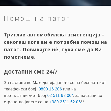
Помош на патот
Триглав автомобилска асистенција –
секогаш кога ви е потребна помош на
патот. Повикајте нè, тука сме да Ви
помогнеме.
Достапни сме 24/7
За настани во Македонија јавете се на бесплатниот
телефонски број
0800 16 206
или на
претплатничкиот број
02 511 62 06*
, за настани во
странство јавете се на
+389 2511 62 06
**