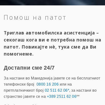
Помош на патот
Триглав автомобилска асистенција –
секогаш кога ви е потребна помош на
патот. Повикајте нè, тука сме да Ви
помогнеме.
Достапни сме 24/7
За настани во Македонија јавете се на бесплатниот
телефонски број
0800 16 206
или на
претплатничкиот број
02 511 62 06*
, за настани во
странство јавете се на
+389 2511 62 06
**