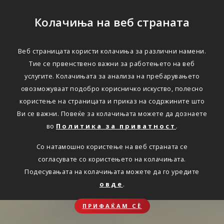
Колачиња на веб страната
Веб страницата користи колачиња за различни намени.
Тие се првенствено важни за работењето на веб
услугите. Колачињата за анализа на пребарувањето
овозможуваат подобро корисничко искуство, полесно
користење на страницата и приказ на содржините што
Ви се важни. Повеќе за колачињата можете да дознаете
во
Политика за приватност
.
Со натамошно користење на веб страната се
согласувате со користењето на колачињата.
Подесувањата на колачињата можете да го уредите
овде
.
ПРИФАЌАМ СЀ