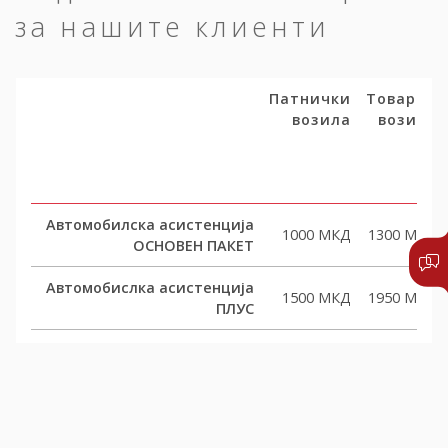
за нашите клиенти
Патнички
Товарни
возила
возила
Автомобилска асистенција
1000 МКД
1300 МКД
ОСНОВЕН ПАКЕТ
Автомобислка асистенција
1500 МКД
1950 МКД
ПЛУС
Автомобислка асистенција
2000 МКД
2600 МКД
КОМФОРТ