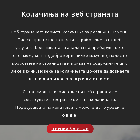
Колачиња на веб страната
Веб страницата користи колачиња за различни намени.
Тие се првенствено важни за работењето на веб
услугите. Колачињата за анализа на пребарувањето
овозможуваат подобро корисничко искуство, полесно
користење на страницата и приказ на содржините што
Ви се важни. Повеќе за колачињата можете да дознаете
во
Политика за приватност
.
Со натамошно користење на веб страната се
согласувате со користењето на колачињата.
Подесувањата на колачињата можете да го уредите
овде
.
ПРИФАЌАМ СЀ