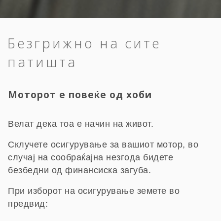
Безгрижно на сите
патишта
Моторот е повеќе од хоби
Велат дека тоа е начин на живот.
Склучете осигурување за вашиот мотор, во
случај на сообраќајна незгода бидете
безбедни од финансиска загуба.
При изборот на осигурување земете во
предвид: