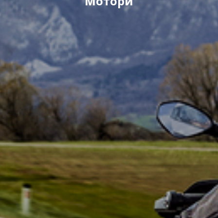
Мотори