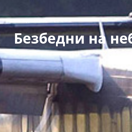
ВОЗДУШНИ ЛЕТАЛА
Безбедни на не