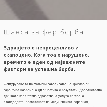
Шанса за фер борба
Здравјето е непроценливо и
скапоцено. Кога тоа е нарушено,
времето е еден од најважните
фактори за успешна борба.
Осигурувањето на малигни заболувања на Триглав ви
гарантира навремена дијагностика и резултати. Дополнително,
добивате квалитетна здравствена услуга согласно
стандардите, посветеност на медицинскиот персонал,