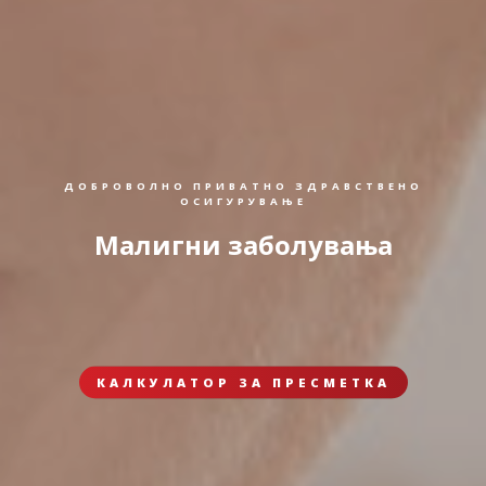
ДОБРОВОЛНО ПРИВАТНО ЗДРАВСТВЕНО
ОСИГУРУВАЊЕ
Малигни заболувања
КАЛКУЛАТОР ЗА ПРЕСМЕТКА