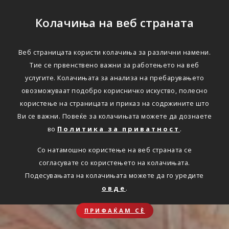
Колачиња на веб страната
Веб страницата користи колачиња за различни намени.
Тие се првенствено важни за работењето на веб
услугите. Колачињата за анализа на пребарувањето
овозможуваат подобро корисничко искуство, полесно
користење на страницата и приказ на содржините што
Ви се важни. Повеќе за колачињата можете да дознаете
во
Политика за приватност
.
Со натамошно користење на веб страната се
согласувате со користењето на колачињата.
Подесувањата на колачињата можете да го уредите
овде
.
ПРИФАЌАМ СЀ