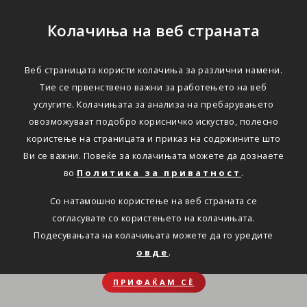
Колачиња на веб страната
Веб страницата користи колачиња за различни намени.
Тие се првенствено важни за работењето на веб
услугите. Колачињата за анализа на пребарувањето
овозможуваат подобро корисничко искуство, полесно
користење на страницата и приказ на содржините што
Ви се важни. Повеќе за колачињата можете да дознаете
во
Политика за приватност
.
Со натамошно користење на веб страната се
согласувате со користењето на колачињата.
Подесувањата на колачињата можете да го уредите
овде
.
ПРИФАЌАМ СЀ