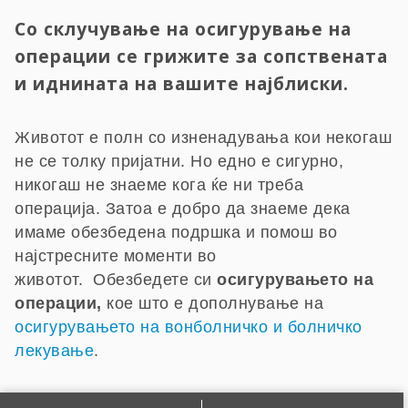
Со склучување на осигурување на
операции се грижите за сопствената
и иднината на вашите најблиски.
Животот е полн со изненадувања кои некогаш
не се толку пријатни. Но едно е сигурно,
никогаш не знаеме кога ќе ни треба
операција. Затоа е добро да знаеме дека
имаме обезбедена подршка и помош во
најстресните моменти во
животот. Обезбедете си
осигурувањето на
операции,
кое што е дополнување на
осигурувањето на вонболничко и болничко
лекување
.